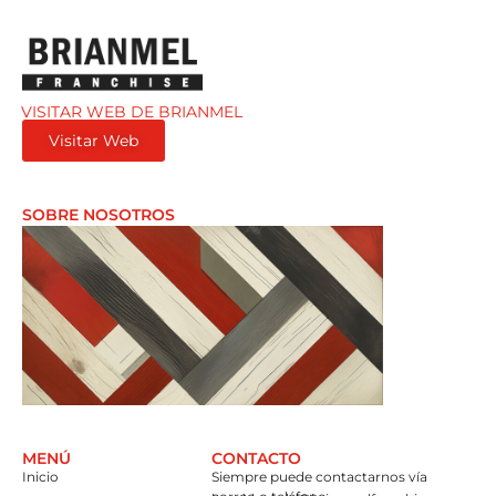
VISITAR WEB DE BRIANMEL
Visitar Web
SOBRE NOSOTROS
Conozca más sobre Brianmel y nuestra misión.
MENÚ
CONTACTO
Inicio
Siempre puede contactarnos vía