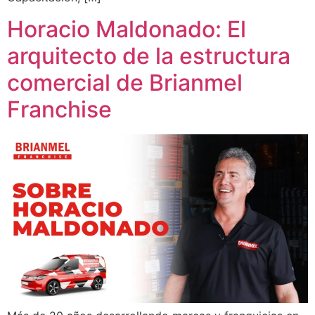
Horacio Maldonado: El
arquitecto de la estructura
comercial de Brianmel
Franchise