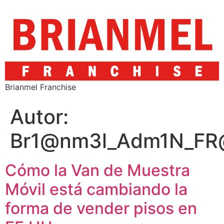
Brianmel Franchise
Autor:
Br1@nm3l_Adm1N_FR
Cómo la Van de Muestra
Móvil está cambiando la
forma de vender pisos en