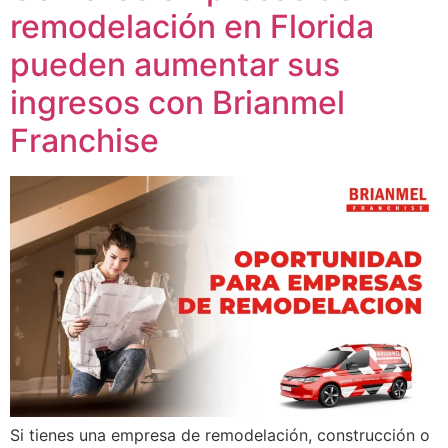
remodelación en Florida
pueden aumentar sus
ingresos con Brianmel
Franchise
Si tienes una empresa de remodelación, construcción o